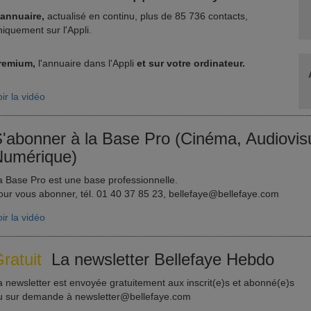
'annuaire,
actualisé en continu, plus de 85 736 contacts,
niquement sur l'Appli.
remium,
l'annuaire dans l'Appli
et sur votre ordinateur.
ir la vidéo
'abonner à la Base Pro (Cinéma, Audiovisu
umérique)
a Base Pro est une base professionnelle.
our vous abonner, tél. 01 40 37 85 23, bellefaye@bellefaye.com
ir la vidéo
ratuit
La newsletter Bellefaye Hebdo
a newsletter est envoyée gratuitement aux inscrit(e)s et abonné(e)s
u sur demande à newsletter@bellefaye.com