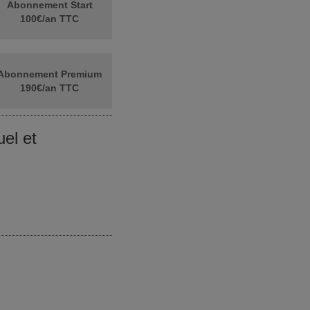
Abonnement Start
100€/an TTC
Abonnement Premium
190€/an TTC
el et