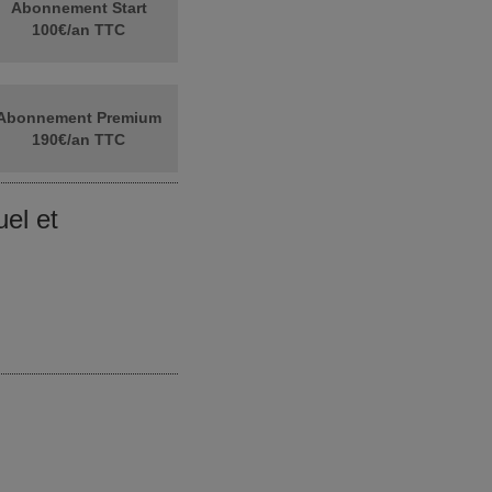
Abonnement Start
100€/an TTC
Abonnement Premium
190€/an TTC
el et