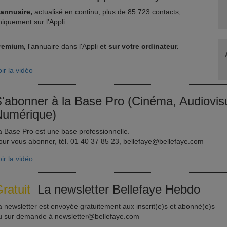
'annuaire,
actualisé en continu, plus de 85 723 contacts,
niquement sur l'Appli.
remium,
l'annuaire dans l'Appli
et sur votre ordinateur.
ir la vidéo
'abonner à la Base Pro (Cinéma, Audiovisu
umérique)
a Base Pro est une base professionnelle.
our vous abonner, tél. 01 40 37 85 23, bellefaye@bellefaye.com
ir la vidéo
ratuit
La newsletter Bellefaye Hebdo
a newsletter est envoyée gratuitement aux inscrit(e)s et abonné(e)s
u sur demande à newsletter@bellefaye.com