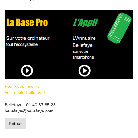
Pour vous inscrire
Voir le site Bellefaye!
Bellefaye : 01 40 37 85 23
bellefaye@bellefaye.com
Retour