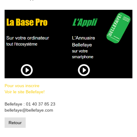
Pour vous inscrire
Voir le site Bellefaye!
Bellefaye : 01 40 37 85 23
bellefaye@bellefaye.com
Retour