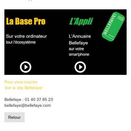
Pour vous inscrire
Voir le site Bellefaye!
Bellefaye : 01 40 37 85 23
bellefaye@bellefaye.com
Retour