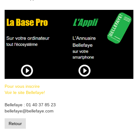
Pour vous inscrire
Voir le site Bellefaye!
Bellefaye : 01 40 37 85 23
bellefaye@bellefaye.com
Retour