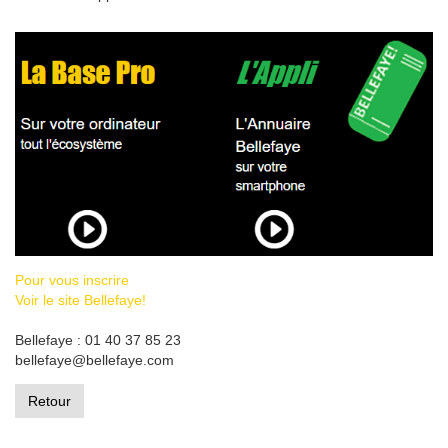
Pour vous inscrire
Voir le site Bellefaye!
Bellefaye : 01 40 37 85 23
bellefaye@bellefaye.com
Retour