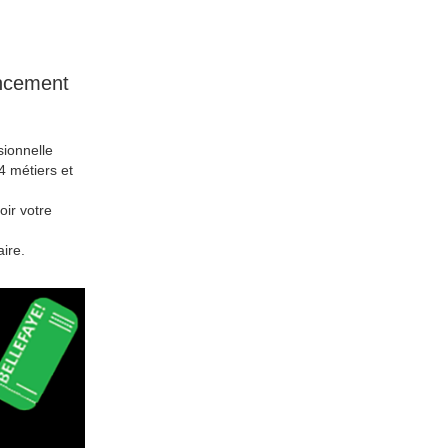
ancement
sionnelle
4 métiers et
oir votre
ire.