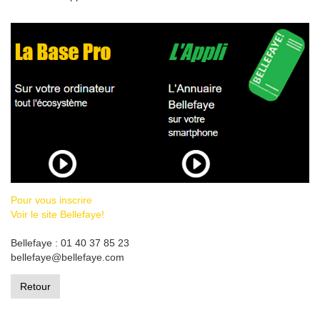
Pour vous inscrire
Voir le site Bellefaye!
Bellefaye : 01 40 37 85 23
bellefaye@bellefaye.com
Retour