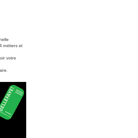
nelle
4 métiers et
oir votre
ire.