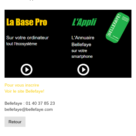
Pour vous inscrire
Voir le site Bellefaye!
Bellefaye : 01 40 37 85 23
bellefaye@bellefaye.com
Retour