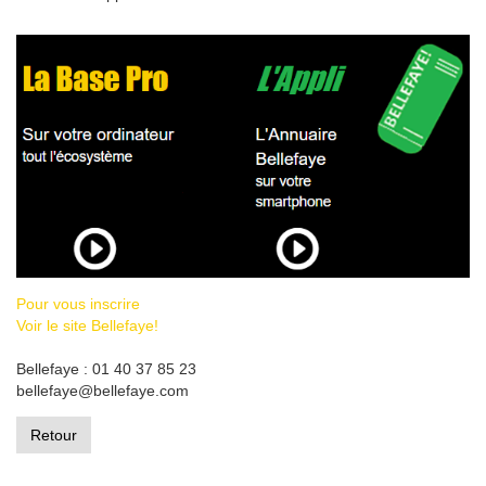
Pour vous inscrire
Voir le site Bellefaye!
Bellefaye : 01 40 37 85 23
bellefaye@bellefaye.com
Retour