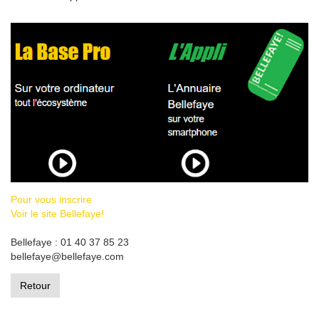
Pour vous inscrire
Voir le site Bellefaye!
Bellefaye : 01 40 37 85 23
bellefaye@bellefaye.com
Retour