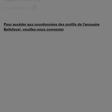
Pour accéder aux coordonnées des profils de l'annuaire
Bellefaye!, veuillez-vous connecter