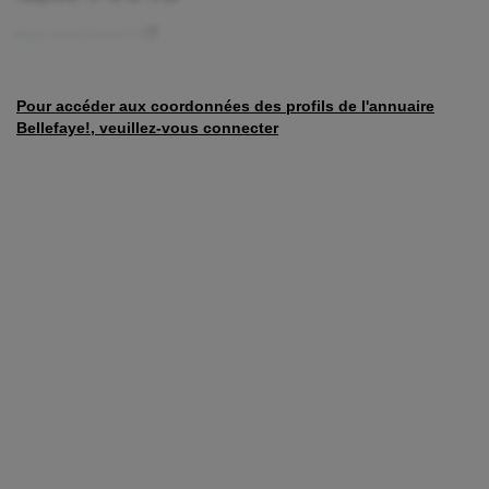
Pour accéder aux coordonnées des profils de l'annuaire
Bellefaye!, veuillez-vous connecter