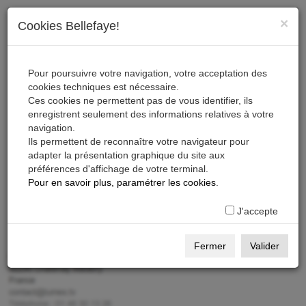
×
Cookies Bellefaye!
Pour poursuivre votre navigation, votre acceptation des
cookies techniques est nécessaire.
Ma page professionnelle
Ces cookies ne permettent pas de vous identifier, ils
enregistrent seulement des informations relatives à votre
navigation.
CONNEXION
Ils permettent de reconnaître votre navigateur pour
Accueil
adapter la présentation graphique du site aux
préférences d'affichage de votre terminal.
FRANCE MEDIA GROUPE
Pour en savoir plus, paramétrer les cookies
.
CONTACT
J'accepte
Fermer
Valider